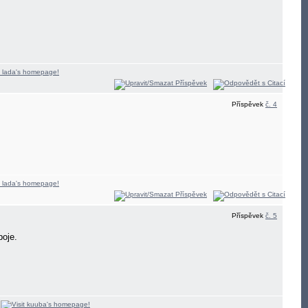
Příspěvek
č. 4
Příspěvek
č. 5
poje.