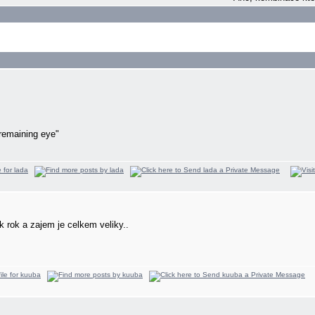
remaining eye"
k rok a zajem je celkem veliky..