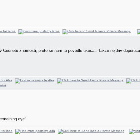
 Cesnetu znamosti, proto se nam to povedlo ukecat. Takze nejdriv doporucuji
remaining eye"