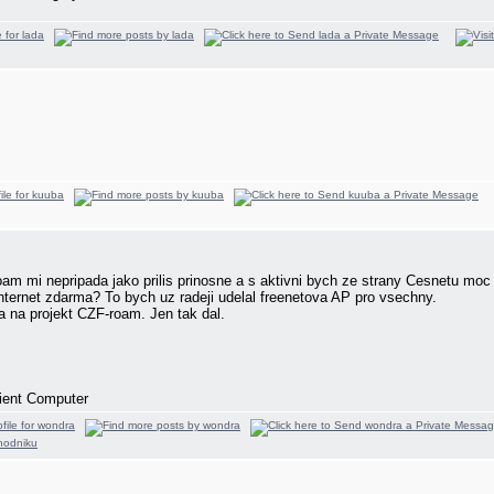
am mi nepripada jako prilis prinosne a s aktivni bych ze strany Cesnetu moc 
nternet zdarma? To bych uz radeji udelal freenetova AP pro vsechny.
va na projekt CZF-roam. Jen tak dal.
cient Computer