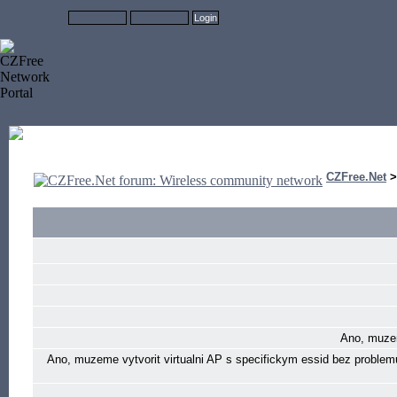
CZFree.Net
Ano, muzem
Ano, muzeme vytvorit virtualni AP s specifickym essid bez problem