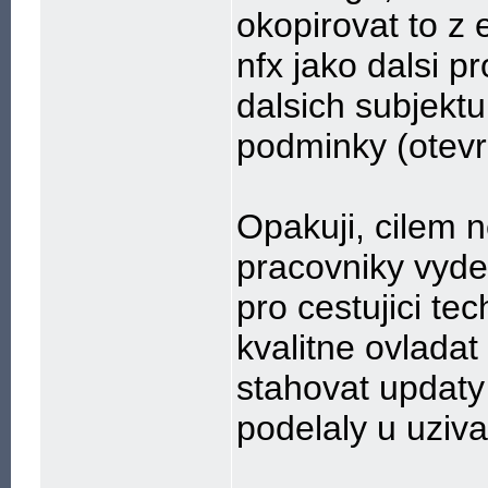
okopirovat to z
nfx jako dalsi p
dalsich subjektu
podminky (otevr
Opakuji, cilem n
pracovniky vyde
pro cestujici tec
kvalitne ovladat
stahovat updaty
podelaly u uziva