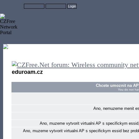
eduroam.cz
Chcete umoznit na AP 
You do not hav
Ano, nemuzeme menit essi
Ano, muzeme vytvorit virtualni AP s specifickym essid,
Ano, muzeme vytvorit virtualni AP s specifickym essid bez pro