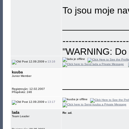
To jsou moje na
____________
---------------------
"WARNING: Do no
eye"
12.09.2009 v
13:16
kuuba
Junior Member
____________
Registrován: 12.02.2007
Příspěvků: 246
12.09.2009 v
13:17
lada
Re: ad.
Team Leader
____________