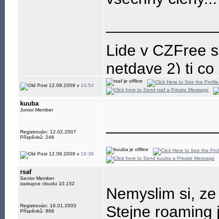
____________
Lide v CZFree se
netdave 2) ti co z
12.09.2009 v
14:54
kuuba
Junior Member
____________
Registrován: 12.02.2007
Příspěvků: 246
12.09.2009 v
19:39
rsaf
Senior Member
zastupce cloudu 10.152
Nemyslim si, ze 
Registrován: 16.01.2003
Stejne roaming j
Příspěvků: 866