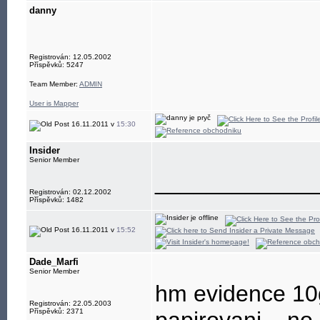
- development
danny
- freenet, educa
Registrován: 12.05.2002
Příspěvků: 5247
Team Member:
ADMIN
User is Mapper
16.11.2011 v
15:30
Insider
Senior Member
____________
Registrován: 02.12.2002
Příspěvků: 1482
16.11.2011 v
15:52
Dade_Marfi
Senior Member
hm evidence 10g
Registrován: 22.05.2003
Příspěvků: 2371