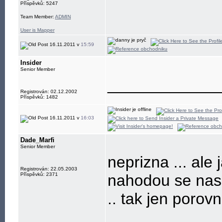
Příspěvků: 5247
Team Member:
ADMIN
User is Mapper
16.11.2011 v
15:59
Insider
Senior Member
____________
Registrován: 02.12.2002
Příspěvků: 1482
16.11.2011 v
16:03
Dade_Marfi
Senior Member
neprizna ... ale
Registrován: 22.05.2003
Příspěvků: 2371
nahodou se nase
.. tak jen porovn