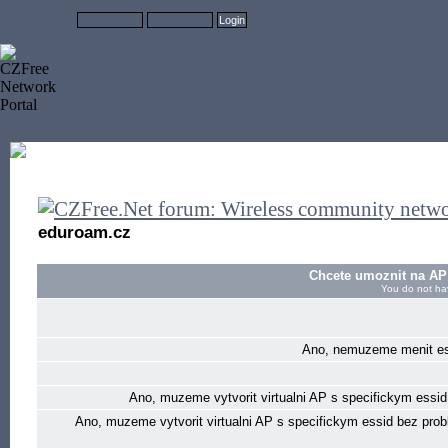
eduroam.cz
Chcete umoznit na AP 
You do not hav
Ano, nemuzeme menit essi
Ano, muzeme vytvorit virtualni AP s specifickym essid,
Ano, muzeme vytvorit virtualni AP s specifickym essid bez pro