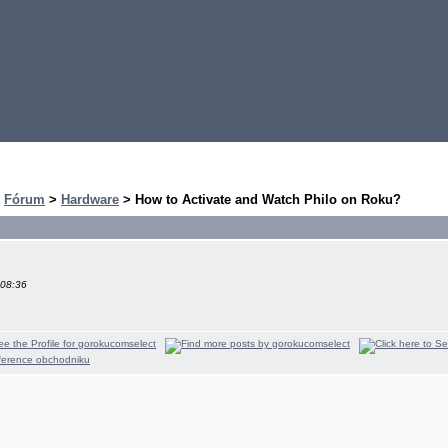
>
Fórum
>
Hardware
> How to Activate and Watch Philo on Roku?
 08:36