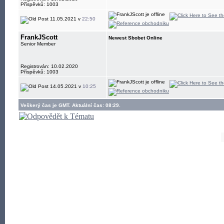
Příspěvků: 1003
11.05.2021 v
22:50
FrankJScott
Newest Sbobet Online
Senior Member
Registrován: 10.02.2020
Příspěvků: 1003
14.05.2021 v
10:25
Veškerý čas je GMT. Aktuální čas: 08:29.