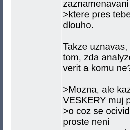
zaznamenavani 
>ktere pres tebe
dlouho.
Takze uznavas, 
tom, zda analyz
verit a komu ne
>Mozna, ale kaz
VESKERY muj p
>o coz se ocivid
proste neni