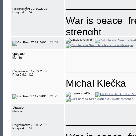
____________
Registrován: 30.10.2002
Příspěvků: 74
War is peace, fr
strenght
27.02.2003 v
22:04
gogoo
Member
____________
Registrován: 27.09.2002
Příspěvků: 416
Michal Klečka
27.02.2003 v
22:23
Jacob
Newbie
____________
Registrován: 30.10.2002
Příspěvků: 74