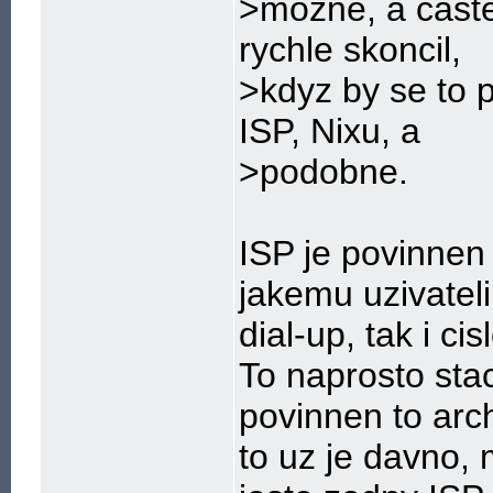
>mozne, a caste
rychle skoncil,
>kdyz by se to p
ISP, Nixu, a
>podobne.
ISP je povinnen
jakemu uzivateli
dial-up, tak i ci
To naprosto stac
povinnen to arc
to uz je davno,