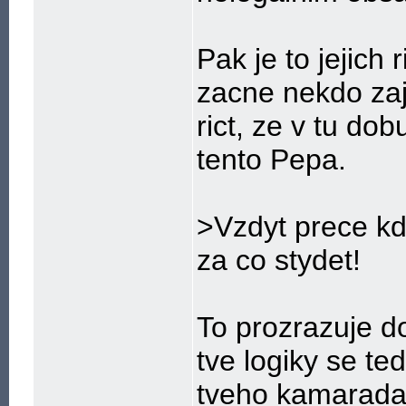
Pak je to jejich
zacne nekdo zaj
rict, ze v tu dob
tento Pepa.
>Vzdyt prece kdy
za co stydet!
To prozrazuje d
tve logiky se te
tveho kamarada 