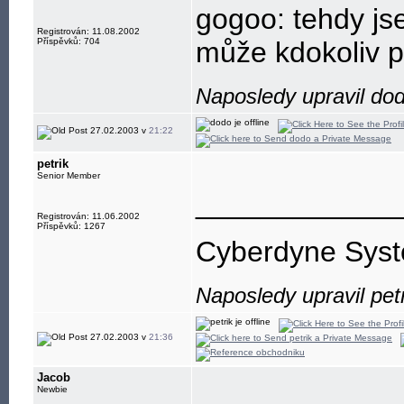
gogoo: tehdy jse
Registrován: 11.08.2002
Příspěvků: 704
může kdokoliv př
Naposledy upravil do
27.02.2003 v
21:22
petrik
Senior Member
____________
Registrován: 11.06.2002
Příspěvků: 1267
Cyberdyne Syst
Naposledy upravil pet
27.02.2003 v
21:36
Jacob
Newbie