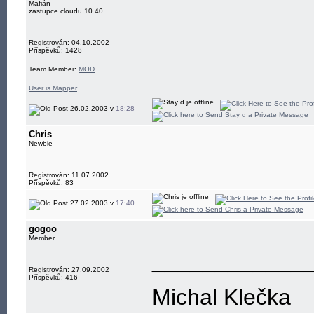
Mafián
zastupce cloudu 10.40
Registrován: 04.10.2002
Příspěvků: 1428
Team Member:
MOD
User is Mapper
26.02.2003 v
18:28
Chris
Newbie
Registrován: 11.07.2002
Příspěvků: 83
27.02.2003 v
17:40
gogoo
Member
____________
Registrován: 27.09.2002
Příspěvků: 416
Michal Klečka