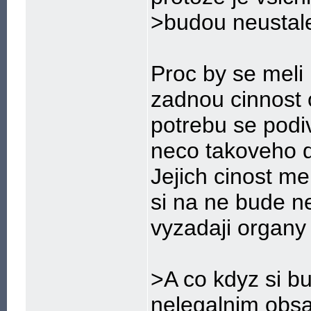
>budou neustale
Proc by se meli
zadnou cinnost 
potrebu se podiv
neco takoveho del
Jejich cinost m
si na ne bude n
vyzadaji organy 
>A co kdyz si bu
nelegalnim ob