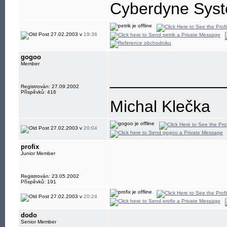
Cyberdyne Syst
27.02.2003 v
19:36
gogoo
Member
____________
Registrován: 27.09.2002
Příspěvků: 416
Michal Klečka
27.02.2003 v
20:04
profix
Junior Member
Registrován: 23.05.2002
Příspěvků: 191
27.02.2003 v
20:24
dodo
Senior Member