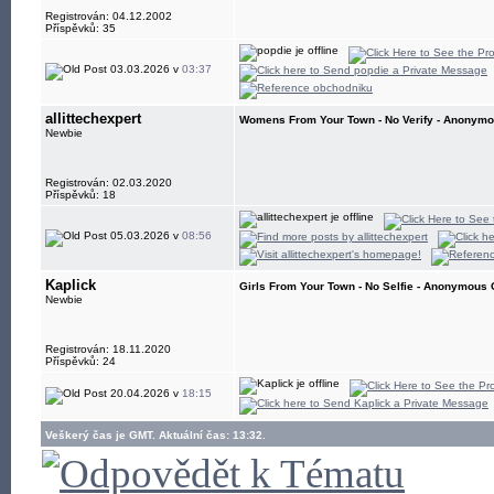
Registrován: 04.12.2002
Příspěvků: 35
03.03.2026 v
03:37
allittechexpert
Womens From Your Town - No Verify - Anonymo
Newbie
Registrován: 02.03.2020
Příspěvků: 18
05.03.2026 v
08:56
Kaplick
Girls From Your Town - No Selfie - Anonymous 
Newbie
Registrován: 18.11.2020
Příspěvků: 24
20.04.2026 v
18:15
Veškerý čas je GMT. Aktuální čas: 13:32.