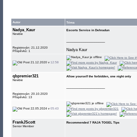
Autor
Téma
Nadya_Kaur
Escorts Service in Dehradun
Newbie
__________________
Registrován: 21.12.2020
Nadya Kaur
Příspěvků: 1
21.12.2020 v
12:58
qbpremier321
Allow yourself the forbidden, one night only
Newbie
__________________
Registrován: 20.10.2020
Příspěvků: 13
22.05.2024 v
05:43
FrankJScott
Recommended 7 RAJA TOGEL Tips
Senior Member