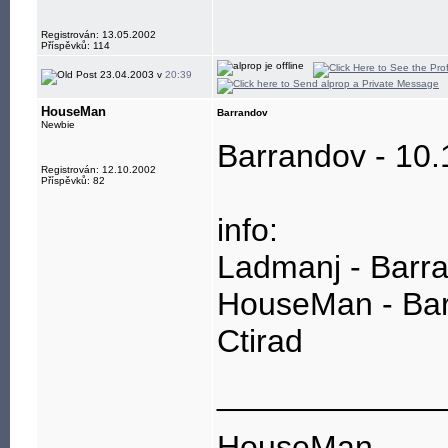
Registrován: 13.05.2002
Příspěvků: 114
23.04.2003 v
20:39
HouseMan
Barrandov
Newbie
Barrandov - 10.
Registrován: 12.10.2002
Příspěvků: 82
info:
Ladmanj - Barr
HouseMan - Ba
Ctirad
____________
HouseMan