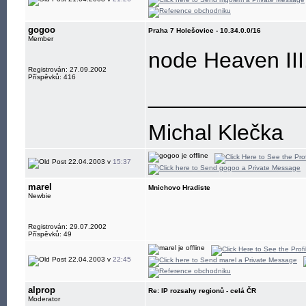
gogoo
Praha 7 Holešovice - 10.34.0.0/16
Member
node Heaven II
Registrován: 27.09.2002
Příspěvků: 416
____________
Michal Klečka
22.04.2003 v
15:37
marel
Mnichovo Hradiste
Newbie
Registrován: 29.07.2002
Příspěvků: 49
22.04.2003 v
22:45
alprop
Re: IP rozsahy regionů - celá ČR
Moderator