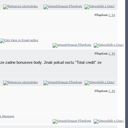
Příspěvek
č. 54
Příspěvek
č. 55
Takze zadne bonusove body. Jinak pokud sectu "Total credit" ze
Příspěvek
č. 56