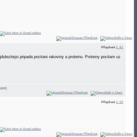
Příspěvek
č. 61
ulezitejsi pripada pocitani rakoviny a proteinu. Proteiny pocitam uz
Příspěvek
č. 62