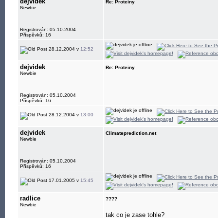
dejvidek
Re: Proteiny
Newbie
Registrován: 05.10.2004
Příspěvků: 16
28.12.2004 v
12:52
dejvidek
Re: Proteiny
Newbie
Registrován: 05.10.2004
Příspěvků: 16
28.12.2004 v
13:00
dejvidek
Climateprediction.net
Newbie
Registrován: 05.10.2004
Příspěvků: 16
17.01.2005 v
15:45
radlice
????
Newbie
tak co je zase tohle?