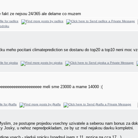
 je fakt ze nejsou 24/365 ale delame co muzem
tku meho pocitani climateprediction se dostanu do top20 a top10 neni moc v
eeeeeeeeeeeeeeeeeeeeee meli sme 23000 a mame 14000 :(
slim, ze postupne projedou vsechny uzivatele a seberou nam bonus za dokonc
iky Josky, u nehoz nepredpokladam, ze by uz mel nejakou davku kompletni.
otkne vsech - sleduji spicku (spadnul jsem z 11. pozice na cca 17.
).