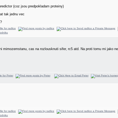
predictor (coz jsou predpokladam proteiny)
tat tak jednu vec
m?
 mimozemstanu, cas na rozlousknuti sifer, rc5 atd. Na proti tomu mi jako nejd