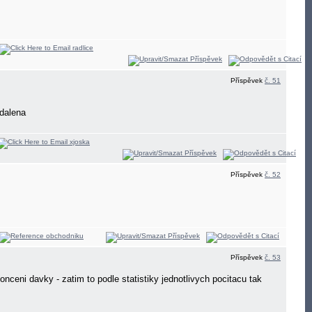
Příspěvek
č. 51
zdalena
Příspěvek
č. 52
Příspěvek
č. 53
eni davky - zatim to podle statistiky jednotlivych pocitacu tak