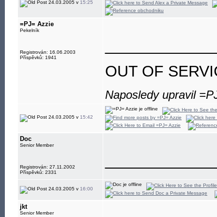
24.03.2005 v
15:25
=PJ= Azzie
Pekelník
____________
Registrován: 16.06.2003
Příspěvků: 1941
OUT OF SERVI
Naposledy upravil =P
24.03.2005 v
15:42
Doc
Senior Member
____________
Registrován: 27.11.2002
Příspěvků: 2331
24.03.2005 v
16:00
jkt
Senior Member