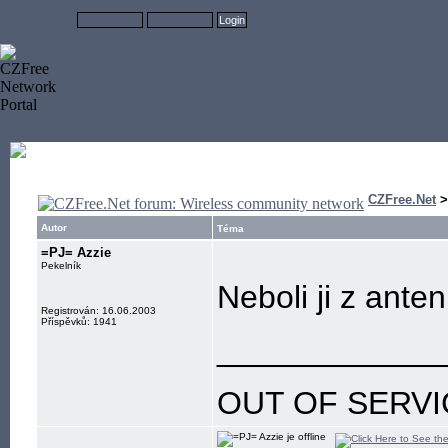
CZFree.Net
Autor
Téma
=PJ= Azzie
Pekelník
Neboli ji z ante
Registrován: 16.06.2003
Příspěvků: 1941
____________
OUT OF SERVI