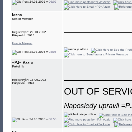
24.03.2005 v
06:07
lazna
Senior Member
____________
Registrován: 29.10.2002
Příspěvků: 2614
User is Mapper
24.03.2005 v
08:05
=PJ= Azzie
Pekelník
____________
Registrován: 16.06.2003
Příspěvků: 1941
OUT OF SERVI
Naposledy upravil =P
24.03.2005 v
08:53