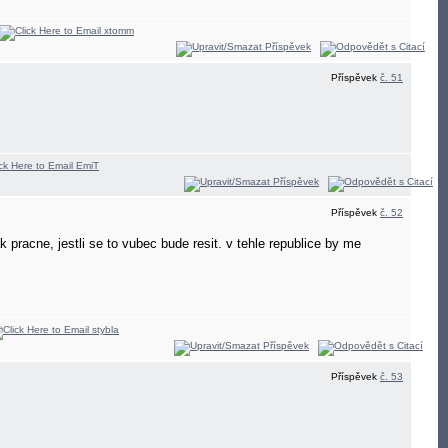
Příspěvek
č. 51
Příspěvek
č. 52
k pracne, jestli se to vubec bude resit. v tehle republice by me
Příspěvek
č. 53