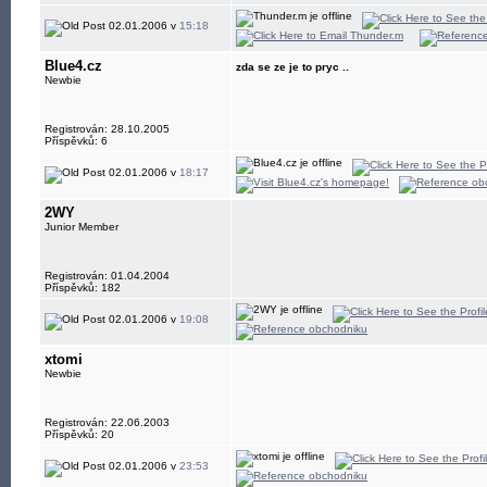
02.01.2006 v
15:18
Blue4.cz
zda se ze je to pryc ..
Newbie
Registrován: 28.10.2005
Příspěvků: 6
02.01.2006 v
18:17
2WY
Junior Member
Registrován: 01.04.2004
Příspěvků: 182
02.01.2006 v
19:08
xtomi
Newbie
Registrován: 22.06.2003
Příspěvků: 20
02.01.2006 v
23:53