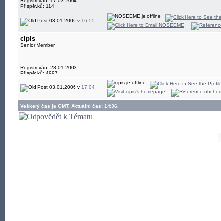
Registrován: 17.03.2004
Příspěvků: 114
03.01.2006 v
16:55
cipis
Senior Member
Registrován: 23.01.2003
Příspěvků: 4997
03.01.2006 v
17:04
Veškerý čas je GMT. Aktuální čas: 14:36.