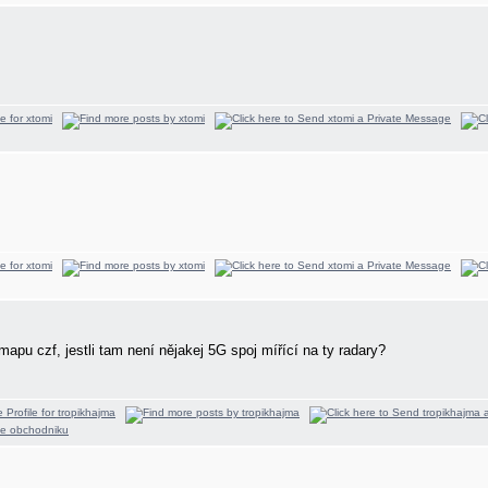
apu czf, jestli tam není nějakej 5G spoj mířící na ty radary?