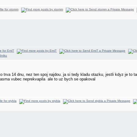
trva 14 dnu, nez ten spoj najdou. ja si tedy kladu otazku, jestli kdyz je to ta
 pasma vubec neprekvapila
ale to uz bych se opakoval