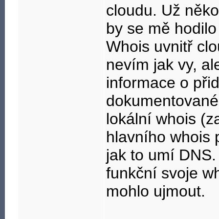
cloudu. Už někol
by se mě hodilo
Whois uvnitř clo
nevím jak vy, al
informace o při
dokumentované.
lokální whois (z
hlavního whois 
jak to umí DNS. 
funkční svoje w
mohlo ujmout.