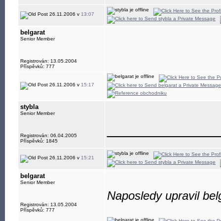
26.11.2006 v
13:07
belgarat
Senior Member
Registrován: 13.05.2004
Příspěvků: 777
26.11.2006 v
15:17
stybla
Senior Member
____________
Registrován: 06.04.2005
Příspěvků: 1845
26.11.2006 v
15:21
belgarat
Senior Member
Naposledy upravil bel
Registrován: 13.05.2004
Příspěvků: 777