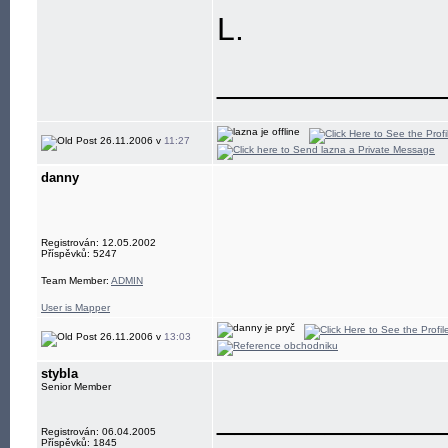
L.
____________
26.11.2006 v
11:27
danny
Registrován: 12.05.2002
Příspěvků: 5247
Team Member:
ADMIN
User is Mapper
26.11.2006 v
13:03
stybla
Senior Member
____________
Registrován: 06.04.2005
Příspěvků: 1845