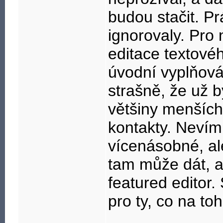
budou stačit. P
ignorovaly. Pro 
editace textové
úvodní vyplňová
strašně, že už b
většiny menších
kontakty. Nevím
vícenásobné, al
tam může dát, al
featured editor.
pro ty, co na to