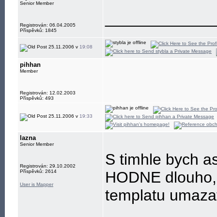
Senior Member
____________
Registrován: 06.04.2005
Příspěvků: 1845
25.11.2006 v
19:08
pihhan
Member
Registrován: 12.02.2003
Příspěvků: 493
25.11.2006 v
19:33
lazna
Senior Member
S timhle bych as
Registrován: 29.10.2002
Příspěvků: 2614
HODNE dlouho, 
User is Mapper
templatu umaza