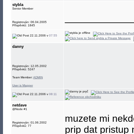
stybla
Senior Member
____________
Registrován: 06.04.2005
Příspěvků: 1845
22.11.2006 v
07:55
danny
Registrován: 12.05.2002
Příspěvků: 5247
Team Member:
ADMIN
User is Mapper
22.11.2006 v
08:11
netdave
@Node #1
muzete mi nekdo
Registrován: 01.06.2002
Příspěvků: 77
prip dat pristup