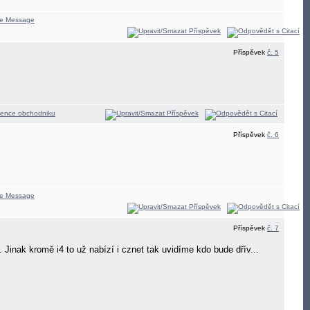
Příspěvek
č. 5
Příspěvek
č. 6
Příspěvek
č. 7
Jinak kromě i4 to už nabízí i cznet tak uvidíme kdo bude dřív...