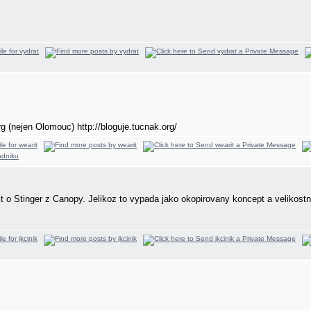
g (nejen Olomouc) http://bloguje.tucnak.org/
it o Stinger z Canopy. Jelikoz to vypada jako okopirovany koncept a velikostne