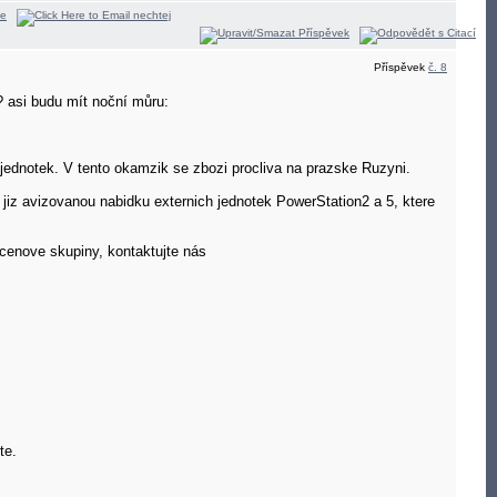
Příspěvek
č. 8
? asi budu mít noční můru:
jednotek. V tento okamzik se zbozi procliva na prazske Ruzyni.
 jiz avizovanou nabidku externich jednotek PowerStation2 a 5, ktere
cenove skupiny, kontaktujte nás
te.