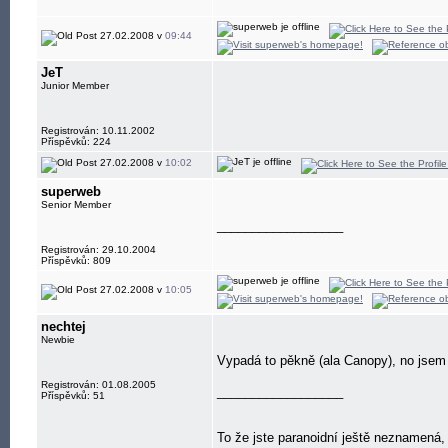
27.02.2008 v
09:44
JeT
Junior Member
Registrován: 10.11.2002
Příspěvků: 224
27.02.2008 v
10:02
superweb
Senior Member
__________________
Registrován: 29.10.2004
Příspěvků: 809
27.02.2008 v
10:05
nechtej
Newbie
Vypadá to pěkně (ala Canopy), no jsem z
Registrován: 01.08.2005
__________________
Příspěvků: 51
To že jste paranoidní ještě neznamená,