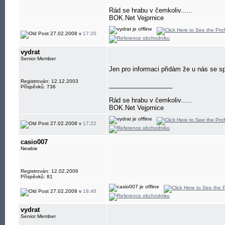
Rád se hrabu v čemkoliv......
BOK.Net Vejprnice
27.02.2008 v
17:20
vydrat
Senior Member
Jen pro informaci přidám že u nás se s
Registrován: 12.12.2003
__________________
Příspěvků: 736
Rád se hrabu v čemkoliv......
BOK.Net Vejprnice
27.02.2008 v
17:22
casio007
Newbie
Registrován: 12.02.2006
Příspěvků: 81
27.02.2008 v
18:46
vydrat
Senior Member