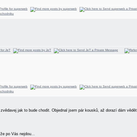
vědavej jak to bude chodit. Objednal jsem pár kousků, až dorazí dám vědět. 
 že po Vás nejdou...