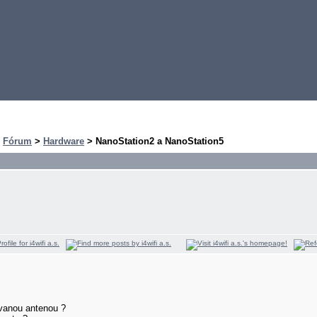
>
Fórum
>
Hardware
> NanoStation2 a NanoStation5
ovanou antenou ?