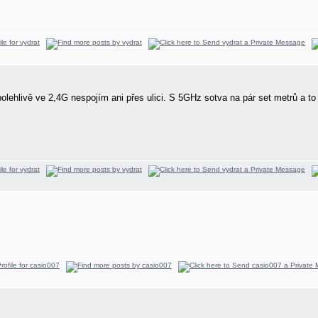
polehlivě ve 2,4G nespojím ani přes ulici. S 5GHz sotva na pár set metrů a