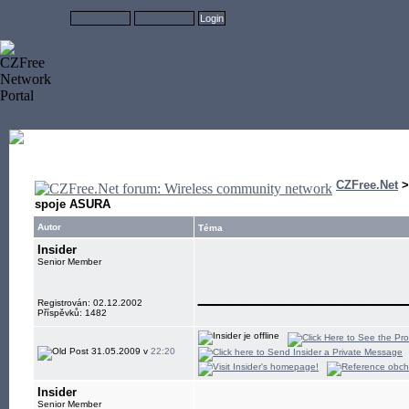
CZFree.Net
spoje ASURA
Autor
Téma
Insider
Senior Member
____________
Registrován: 02.12.2002
Příspěvků: 1482
31.05.2009 v
22:20
Insider
Senior Member