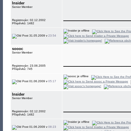
Insider
Senior Member
____________
Registrován: 02.12.2002
Příspěvků: 1482
31.05.2009 v
23:54
soooc
Senior Member
____________
Registrován: 23.06.2005
Příspěvků: 745
01.06.2009 v
05:17
Insider
Senior Member
____________
Registrován: 02.12.2002
Příspěvků: 1482
01.06.2009 v
08:23