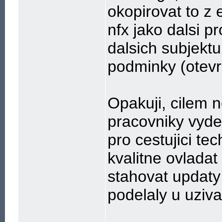
okopirovat to z
nfx jako dalsi p
dalsich subjektu
podminky (otevr
Opakuji, cilem n
pracovniky vyde
pro cestujici tec
kvalitne ovladat
stahovat updaty
podelaly u uziva