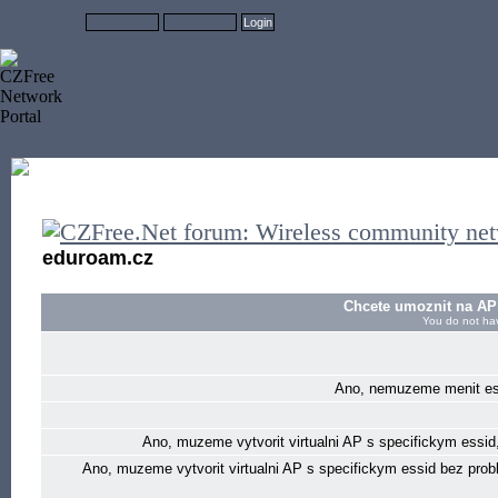
eduroam.cz
Chcete umoznit na AP 
You do not hav
Ano, nemuzeme menit essi
Ano, muzeme vytvorit virtualni AP s specifickym essid,
Ano, muzeme vytvorit virtualni AP s specifickym essid bez pro