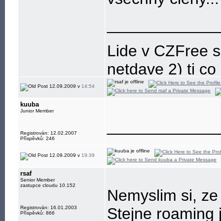
____________
Lide v CZFree se
netdave 2) ti co z
12.09.2009 v
14:54
kuuba
Junior Member
____________
Registrován: 12.02.2007
Příspěvků: 246
12.09.2009 v
19:39
rsaf
Senior Member
zastupce cloudu 10.152
Nemyslim si, ze 
Registrován: 16.01.2003
Stejne roaming j
Příspěvků: 866