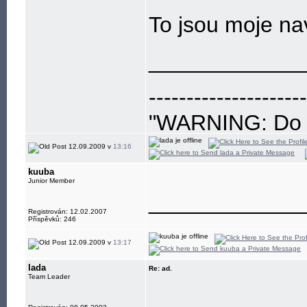
To jsou moje na
____________
---------------------
"WARNING: Do no
eye"
12.09.2009 v
13:16
kuuba
Junior Member
____________
Registrován: 12.02.2007
Příspěvků: 246
12.09.2009 v
13:17
lada
Re: ad.
Team Leader
____________