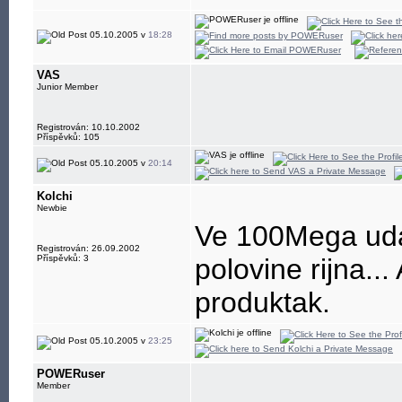
05.10.2005 v
18:28
VAS
Junior Member
Registrován: 10.10.2002
Příspěvků: 105
05.10.2005 v
20:14
Kolchi
Newbie
Ve 100Mega udaj
Registrován: 26.09.2002
Příspěvků: 3
polovine rijna...
produktak.
05.10.2005 v
23:25
POWERuser
Member