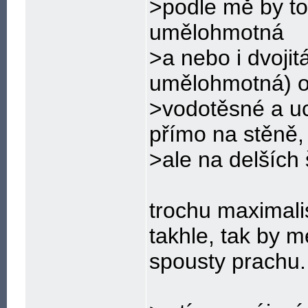
>podle mě by to
umělohmotná
>a nebo i dvojit
umělohmotná) 
>vodotěsné a uc
přímo na stěně,
>ale na delších
trochu maximali
takhle, tak by m
spousty prachu.