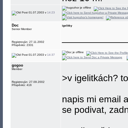
01.07.2003 v
14:23
Doc
igelitky
Senior Member
____________
Registrován: 27.11.2002
Příspěvků: 2331
01.07.2003 v
14:37
gogoo
Member
>v igelitkách? t
Registrován: 27.09.2002
Příspěvků: 416
napis mi email a
se podivat, zad