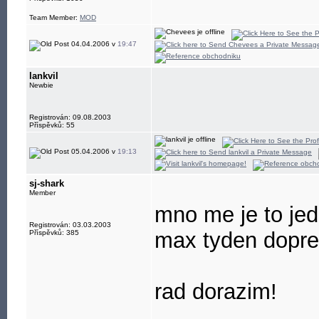
Team Member:
MOD
04.04.2006 v
19:47
lankvil
Newbie
Registrován: 09.08.2003
Příspěvků: 55
05.04.2006 v
19:13
sj-shark
Member
mno me je to jed
Registrován: 03.03.2003
max tyden dopr
Příspěvků: 385
rad dorazim!