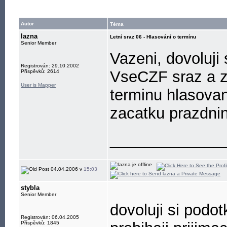
Autor
Téma
lazna
Letní sraz 06 - Hlasování o termínu
Senior Member
Vazeni, dovoluji 
Registrován: 29.10.2002
VseCZF sraz a 
Příspěvků: 2614
User is Mapper
terminu hlasova
zacatku prazdni
_____________
04.04.2006 v
15:03
stybla
Senior Member
dovoluji si podot
Registrován: 06.04.2005
Příspěvků: 1845