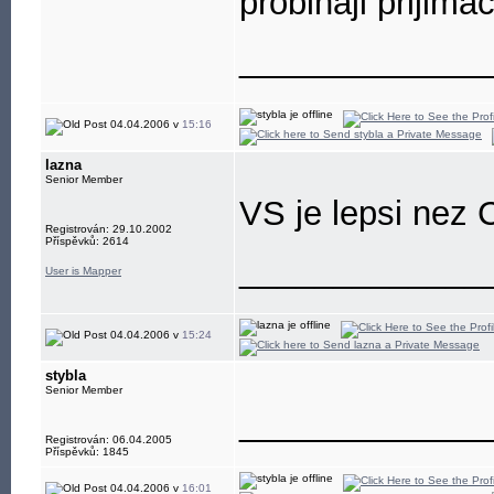
probihaji prijim
_____________
04.04.2006 v
15:16
lazna
Senior Member
VS je lepsi nez
Registrován: 29.10.2002
Příspěvků: 2614
_____________
User is Mapper
04.04.2006 v
15:24
stybla
Senior Member
_____________
Registrován: 06.04.2005
Příspěvků: 1845
04.04.2006 v
16:01