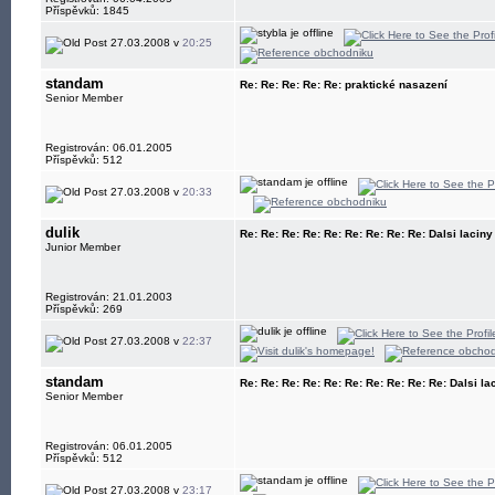
Příspěvků: 1845
27.03.2008 v
20:25
standam
Re: Re: Re: Re: Re: praktické nasazení
Senior Member
Registrován: 06.01.2005
Příspěvků: 512
27.03.2008 v
20:33
dulik
Re: Re: Re: Re: Re: Re: Re: Re: Re: Dalsi lacin
Junior Member
Registrován: 21.01.2003
Příspěvků: 269
27.03.2008 v
22:37
standam
Re: Re: Re: Re: Re: Re: Re: Re: Re: Re: Dalsi l
Senior Member
Registrován: 06.01.2005
Příspěvků: 512
27.03.2008 v
23:17