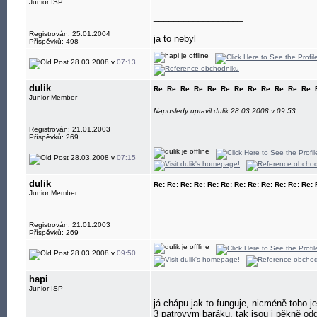
Junior ISP
__________________
Registrován: 25.01.2004
ja to nebyl
Příspěvků: 498
28.03.2008 v
07:13
dulik
Re: Re: Re: Re: Re: Re: Re: Re: Re: Re: Re: Re:
Junior Member
Naposledy upravil dulik 28.03.2008 v 09:53
Registrován: 21.01.2003
Příspěvků: 269
28.03.2008 v
07:15
dulik
Re: Re: Re: Re: Re: Re: Re: Re: Re: Re: Re: Re:
Junior Member
Registrován: 21.01.2003
Příspěvků: 269
28.03.2008 v
09:50
hapi
Junior ISP
já chápu jak to funguje, nicméně toho je
3 patrovym baráku, tak jsou i pěkně o