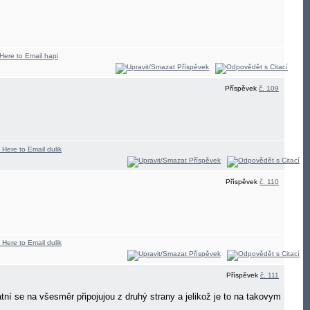
Příspěvek
č. 109
Příspěvek
č. 110
Příspěvek
č. 111
tatní se na všesměr připojujou z druhý strany a jelikož je to na takovym