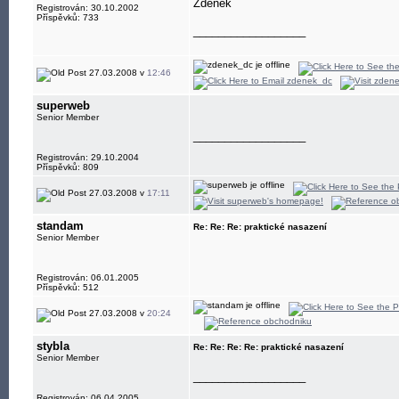
Zdenek
Registrován: 30.10.2002
Příspěvků: 733
__________________
27.03.2008 v
12:46
superweb
Senior Member
__________________
Registrován: 29.10.2004
Příspěvků: 809
27.03.2008 v
17:11
standam
Re: Re: Re: praktické nasazení
Senior Member
Registrován: 06.01.2005
Příspěvků: 512
27.03.2008 v
20:24
stybla
Re: Re: Re: Re: praktické nasazení
Senior Member
__________________
Registrován: 06.04.2005