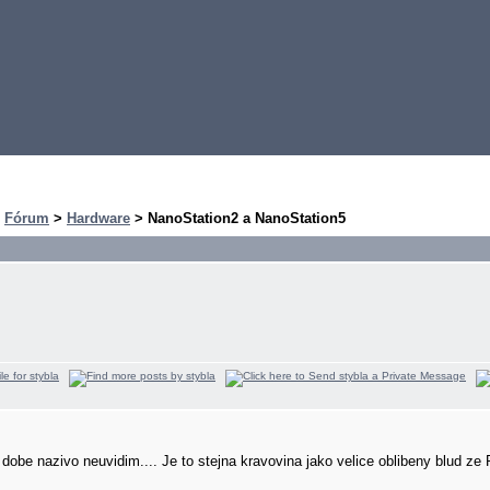
>
Fórum
>
Hardware
> NanoStation2 a NanoStation5
obe nazivo neuvidim.... Je to stejna kravovina jako velice oblibeny blud ze