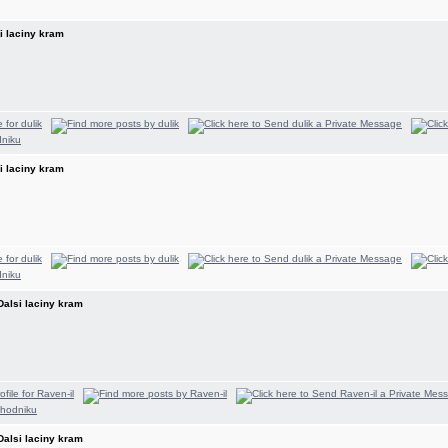
si laciny kram
si laciny kram
 Dalsi laciny kram
 Dalsi laciny kram