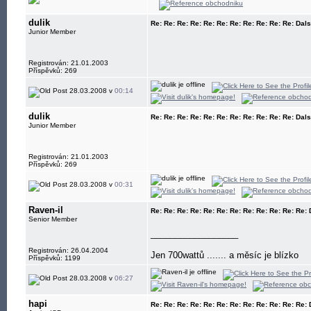
dulik
Re: Re: Re: Re: Re: Re: Re: Re: Re: Re: Re: Dal
Junior Member
Registrován: 21.01.2003
Příspěvků: 269
28.03.2008 v
00:14
dulik
Re: Re: Re: Re: Re: Re: Re: Re: Re: Re: Re: Dal
Junior Member
Registrován: 21.01.2003
Příspěvků: 269
28.03.2008 v
00:31
Raven-il
Re: Re: Re: Re: Re: Re: Re: Re: Re: Re: Re: Re:
Senior Member
__________________
Registrován: 26.04.2004
Jen 700wattů ....... a měsíc je blízko
Příspěvků: 1199
28.03.2008 v
06:27
hapi
Re: Re: Re: Re: Re: Re: Re: Re: Re: Re: Re: Re: