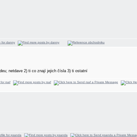
eu; netdave 2) ti co znají jejich čísla 3) ti ostatní