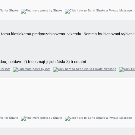
 k tomu klasickemu predprazdninovemu vikendu. Nemela by hlasovani vyhlasit
eu; netdave 2) ti co znají jejich čísla 3) ti ostatní