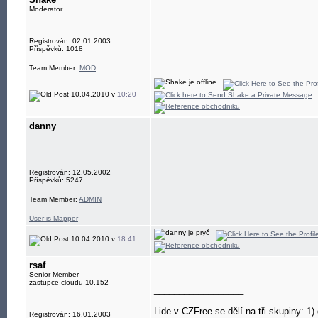
Moderator
Registrován: 02.01.2003
Příspěvků: 1018
Team Member:
MOD
10.04.2010 v
10:20
danny
Registrován: 12.05.2002
Příspěvků: 5247
Team Member:
ADMIN
User is Mapper
10.04.2010 v
18:41
rsaf
Senior Member
zastupce cloudu 10.152
__________________
Lide v CZFree se dělí na tři skupiny: 1) d
Registrován: 16.01.2003