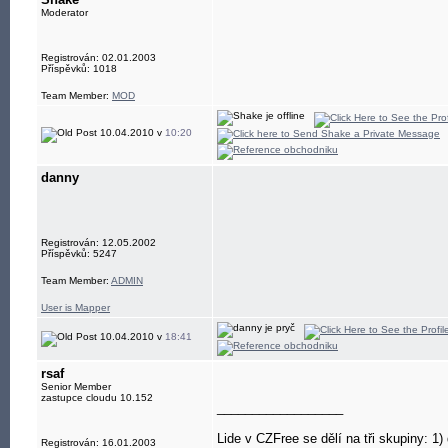
Moderator
Registrován: 02.01.2003
Příspěvků: 1018
Team Member:
MOD
10.04.2010 v
10:20
danny
Registrován: 12.05.2002
Příspěvků: 5247
Team Member:
ADMIN
User is Mapper
10.04.2010 v
18:41
rsaf
Senior Member
zastupce cloudu 10.152
__________________
Lide v CZFree se dělí na tři skupiny: 1) d
Registrován: 16.01.2003