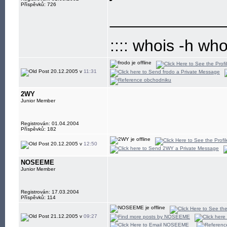
Příspěvků: 726
____________
:::: whois -h wh
20.12.2005 v
11:31
2WY
Junior Member
Registrován: 01.04.2004
Příspěvků: 182
20.12.2005 v
12:50
NOSEEME
Junior Member
Registrován: 17.03.2004
Příspěvků: 114
21.12.2005 v
09:27