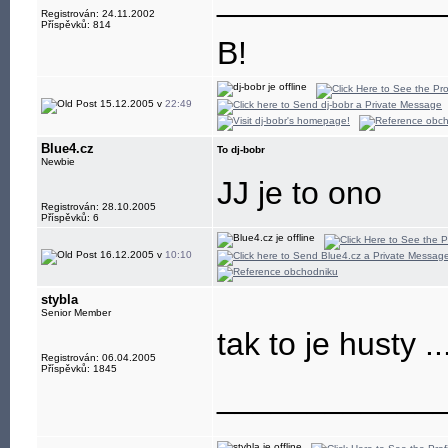
____________
Registrován: 24.11.2002
Příspěvků: 814
B!
15.12.2005 v
22:49
Blue4.cz
To dj-bobr
Newbie
JJ je to ono
Registrován: 28.10.2005
Příspěvků: 6
16.12.2005 v
10:10
stybla
Senior Member
tak to je husty .
Registrován: 06.04.2005
Příspěvků: 1845
____________