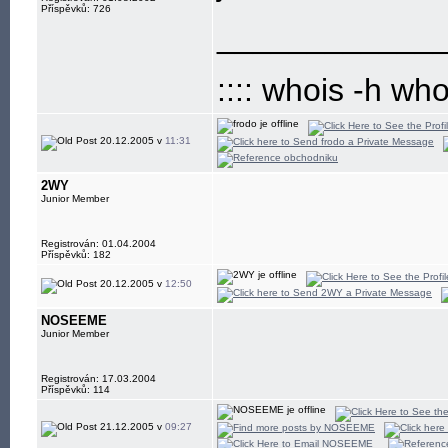
Příspěvků: 726
____________
:::: whois -h wh
20.12.2005 v
11:31
2WY
Junior Member
Registrován: 01.04.2004
Příspěvků: 182
20.12.2005 v
12:50
NOSEEME
Junior Member
Registrován: 17.03.2004
Příspěvků: 114
21.12.2005 v
09:27