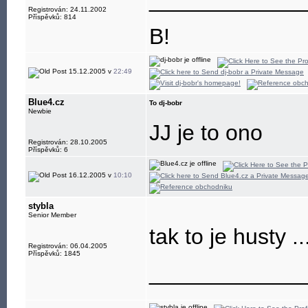
____________
Registrován: 24.11.2002
Příspěvků: 814
B!
15.12.2005 v
22:49
Blue4.cz
To dj-bobr
Newbie
JJ je to ono
Registrován: 28.10.2005
Příspěvků: 6
16.12.2005 v
10:10
stybla
Senior Member
tak to je husty .
Registrován: 06.04.2005
Příspěvků: 1845
____________